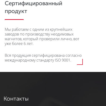
Сертифицированный
продукт
Мы работаем с одним из крупнейших
заводов по производству неодимовых
магнитов, который проверили лично, вот
уже более 6 лет.
Вся продукция сертифицирована согласно
международному стандарту ISO 9001.
Контакты