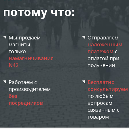
потому что:
Мы продаем
Отправляем
магниты
наложенным
только
платежом
с
намагничивания
оплатой при
N42
получении
Работаем с
Бесплатно
производителем
консультируем
без
по любым
посредников
вопросам
связанным с
товаром