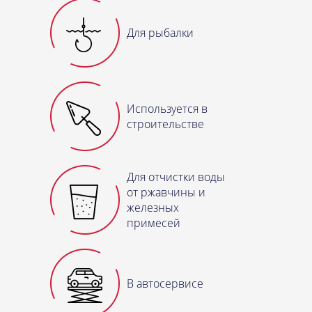
Для рыбалки
Используется в
строительстве
Для отчистки воды
от ржавчины и
железных
примесей
В автосервисе