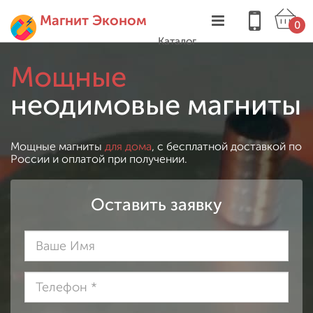
Магнит Эконом
0
Каталог
Мощные
неодимовые магниты
Мощные магниты
для дома
, с бесплатной доставкой по
России и оплатой при получении.
Оставить заявку