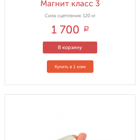
Магнит класс 3
Сила сцепления: 120 кг
1 700
Р
В корзину
Купить в 1 клик