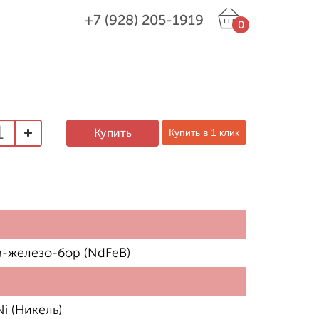
+7 (928) 205-1919
0
Купить в 1 клик
-железо-бор (NdFeB)
i (Никель)