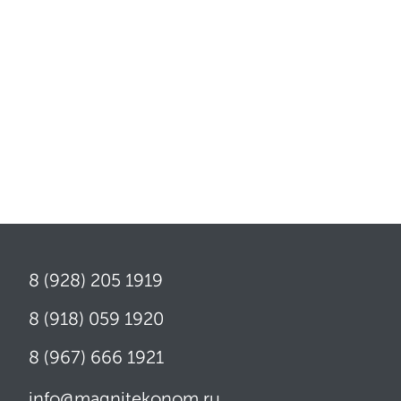
8 (928) 205 1919
8 (918) 059 1920
8 (967) 666 1921
info@magnitekonom.ru